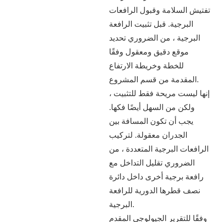
تفتيش السلامة وقبول الرافعات
البرجية. قبل تثبيت الرافعة
البرجية ، من الضروري تحديد
موقع دقيق ومعقول وفقًا
للخطة وخريطة الارتفاع
المقدمة من قسم المشروع.
إنها ليست مريحة فقط للتثبيت ،
ولكن من السهل أيضًا فكها.
يجب أن تكون المسافة بين
الجدران معقولة. لتركيب
الرافعات البرجية المتعددة ، من
الضروري تقليل التداخل مع
رافعة برجية أخرى داخل دائرة
نصف قطرها الدورية للرافعة
البرجية.
وفقًا للتقرير الجيولوجي المقدم