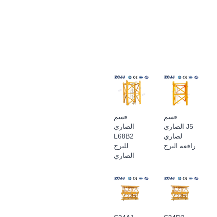
قسم
قسم
الصاري J5
الصاري
لصاري
L68B2
رافعة البرج
للبرج
الصاري