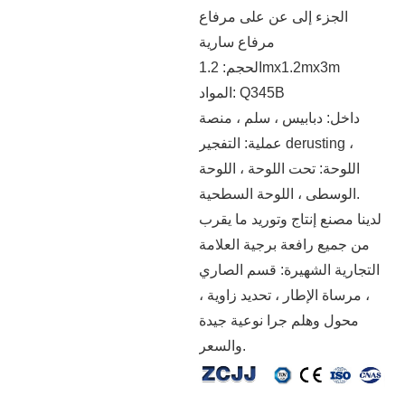
الجزء إلى عن على مرفاع
مرفاع سارية
الحجم: 1.2mx1.2mx3m
المواد: Q345B
داخل: دبابيس ، سلم ، منصة
عملية: التفجير derusting ،
اللوحة: تحت اللوحة ، اللوحة
الوسطى ، اللوحة السطحية.
لدينا مصنع إنتاج وتوريد ما يقرب
من جميع رافعة برجية العلامة
التجارية الشهيرة: قسم الصاري
، مرساة الإطار ، تحديد زاوية ،
محول وهلم جرا نوعية جيدة
والسعر.