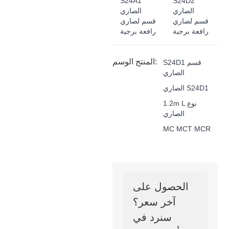
S24A1
S24D2
الصاري
الصاري
قسم لصاري
قسم لصاري
رافعة برجية
رافعة برجية
المنتج الوسم:
S24D1 قسم
الصاري
الصاري S24D1
1.2m L نوع
الصاري
MC MCT MCR
الحصول على
آخر سعر؟
سنرد في