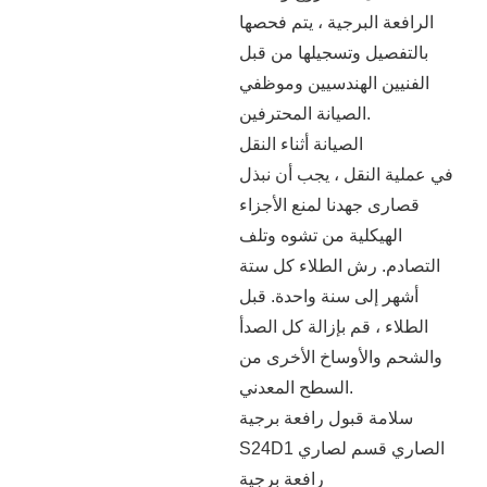
الرافعة البرجية ، يتم فحصها
بالتفصيل وتسجيلها من قبل
الفنيين الهندسيين وموظفي
الصيانة المحترفين.
الصيانة أثناء النقل
في عملية النقل ، يجب أن نبذل
قصارى جهدنا لمنع الأجزاء
الهيكلية من تشوه وتلف
التصادم. رش الطلاء كل ستة
أشهر إلى سنة واحدة. قبل
الطلاء ، قم بإزالة كل الصدأ
والشحم والأوساخ الأخرى من
السطح المعدني.
سلامة قبول رافعة برجية
S24D1 الصاري قسم لصاري
رافعة برجية