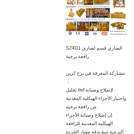
S24D1 الصاري قسم لصاري
رافعة برجية
مشاركة المعرفة في برج كرين
：
تحليل rief لإصلاح وصيانة
واختبار الأجزاء الهيكلية المعدنية
من رافعة برجية
إن إصلاح وصيانة الأجزاء
الهيكلية المعدنية للرافعة
البرجية تتبع بدقة معيار الخردة